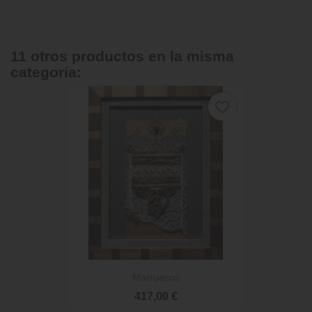
11 otros productos en la misma
categoría:
favorite_border
Marruecos
417,00 €