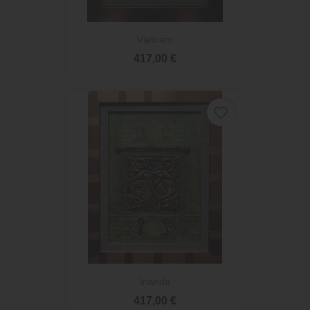
Vietnam
417,00 €
favorite_border
Irlanda
417,00 €