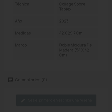
Técnica
Collage Sobre
Tablex
Año
2023
Medidas
42 X 29,7 Cm
Marco
Doble Moldura De
Madera (54 X 42
Cm)
Comentarios (0)
Sea el primero en escribir una reseña