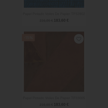
Papel Pintado Voiles De Papier TP32802
183,60 €
216,00 €
-15%
favorite_border
Papel Pintado Voiles De Papier TP33005
183,60 €
216,00 €