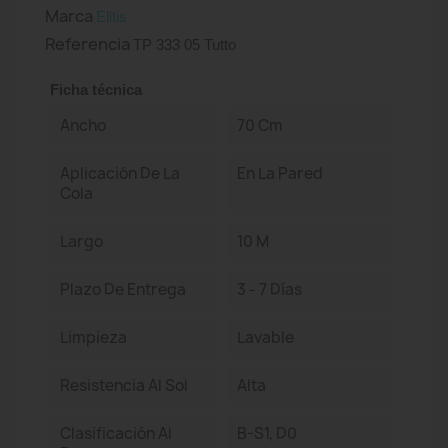
Marca
Elitis
Referencia
TP 333 05 Tutto
Ficha técnica
Ancho
70 Cm
Aplicación De La
En La Pared
Cola
Largo
10 M
Plazo De Entrega
3 - 7 Días
Limpieza
Lavable
Resistencia Al Sol
Alta
Clasificación Al
B-S1, D0