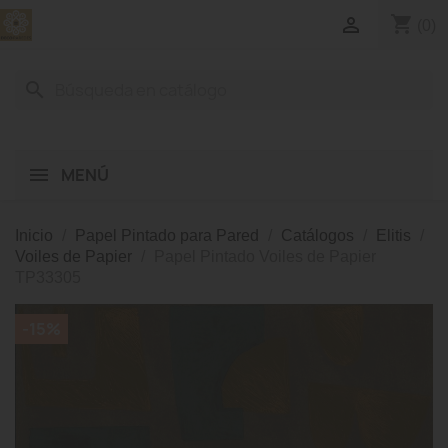
shopping_cart

(0)
search
MENÚ
Inicio
Papel Pintado para Pared
Catálogos
Elitis
Voiles de Papier
Papel Pintado Voiles de Papier
TP33305
-15%