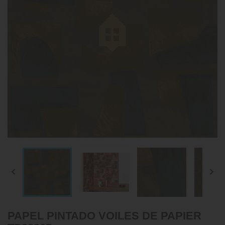


PAPEL PINTADO VOILES DE PAPIER