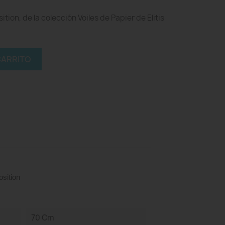
ion, de la colección Voiles de Papier de Elitis
CARRITO
sition
70 Cm