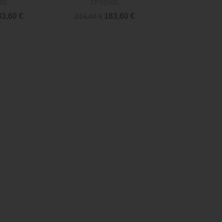
06
TP32906
3,60 €
183,60 €
216,00 €