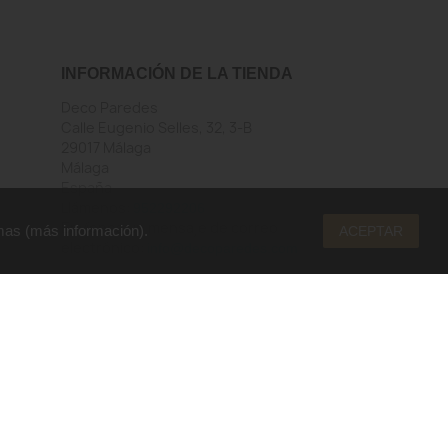
INFORMACIÓN DE LA TIENDA
Deco Paredes
Calle Eugenio Selles, 32, 3-B
29017 Málaga
Málaga
España
Llámenos:
952292206
Envíenos un mensaje de correo
mas (
más información
).
ACEPTAR
electrónico:
info@decoparedes.com