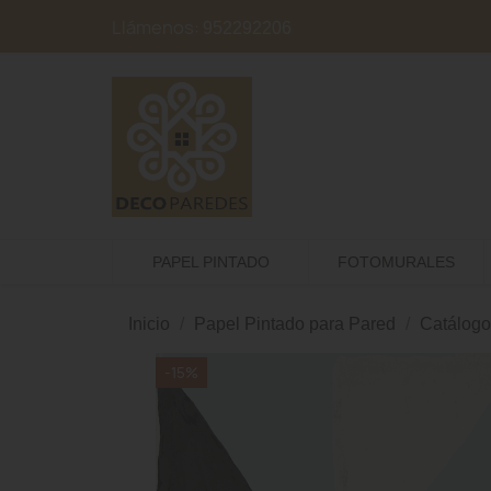
Llámenos:
952292206
PAPEL PINTADO
FOTOMURALES
Inicio
Papel Pintado para Pared
Catálogo
-15%