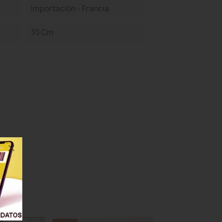
Importación - Francia
35 Cm