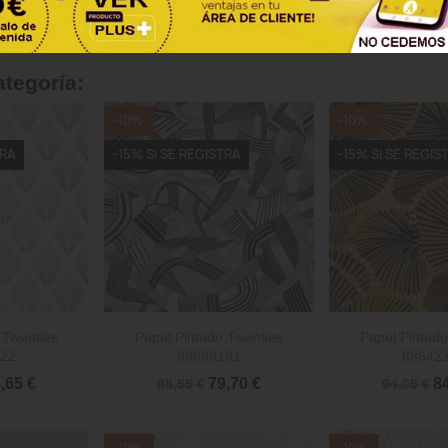
ategoría:
-10%
-10%
TRA
-15% SI SE REGISTRA
-15% SI SE REGIS


rápida
Vista rápida
Vista 
 Twenties
Papel Pintado Twenties
Papel Pintado
22
88699191
88642
,65 €
79,70 €
8
88,55 €
94,05 €