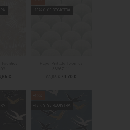
-10%
TRA
-15% SI SE REGISTRA

rápida
Vista rápida
 Twenties
Papel Pintado Twenties
303
88667111
4,65 €
79,70 €
88,55 €
-10%
TRA
-15% SI SE REGISTRA