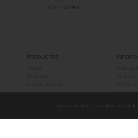
62,91 €
69,90 €
PRODUCTOS
INFORM
Ofertas
Aviso legal
Novedades
Términos y
Los más vendidos
Política de
Contacte c
Nuestra tienda utiliza cookies para su 