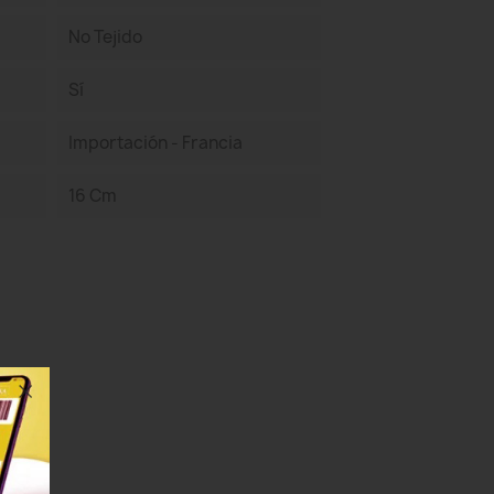
No Tejido
Sí
Importación - Francia
16 Cm