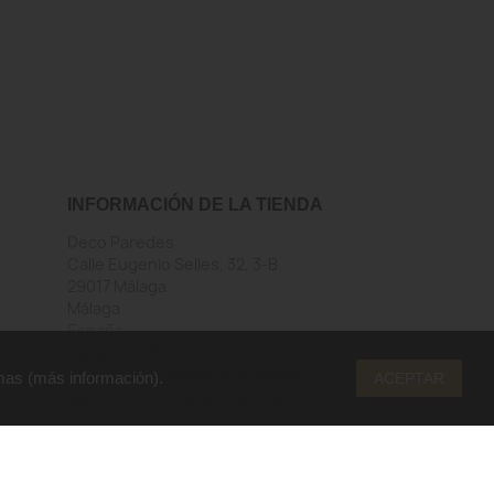
INFORMACIÓN DE LA TIENDA
Deco Paredes
Calle Eugenio Selles, 32, 3-B
29017 Málaga
Málaga
España
Llámenos:
952292206
Envíenos un mensaje de correo
mas (
más información
).
ACEPTAR
electrónico:
info@decoparedes.com