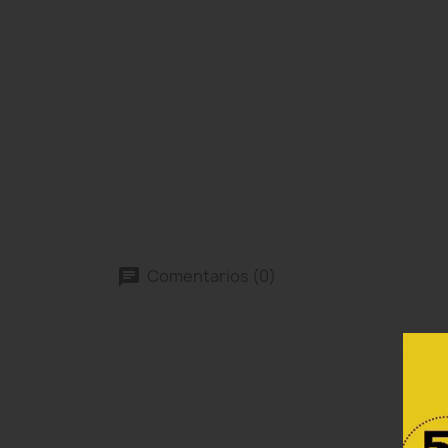
Comentarios (0)