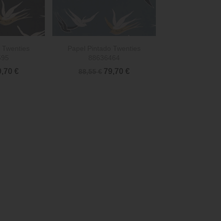

rápida
Vista rápida
 Twenties
Papel Pintado Twenties
595
88636464
9,70 €
79,70 €
88,55 €