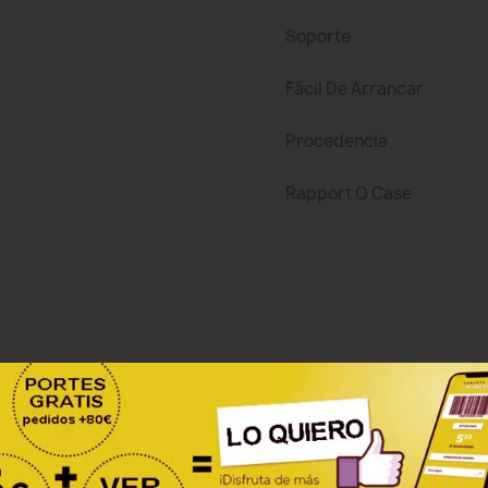
Soporte
Fácil De Arrancar
Procedencia
Rapport O Case
Sea el primero en escribir una reseña