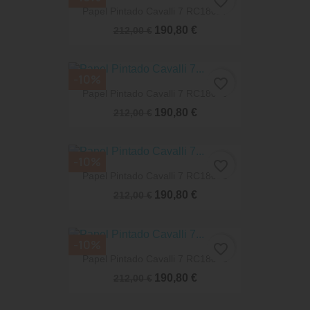
favorite_border
Papel Pintado Cavalli 7 RC18027
190,80 €
212,00 €
-10%
favorite_border
Papel Pintado Cavalli 7 RC18040
190,80 €
212,00 €
-10%
favorite_border
Papel Pintado Cavalli 7 RC18058
190,80 €
212,00 €
-10%
favorite_border
Papel Pintado Cavalli 7 RC18046
190,80 €
212,00 €