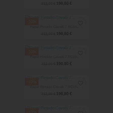
190,80 €
212,00 €
-10%
favorite_border
Papel Pintado Cavalli 7 RC18018
190,80 €
212,00 €
-10%
favorite_border
Papel Pintado Cavalli 7 RC18071
190,80 €
212,00 €
-10%
favorite_border
Papel Pintado Cavalli 7 RC18034
190,80 €
212,00 €
-10%