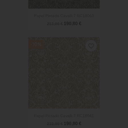
Papel Pintado Cavalli 7 RC18063
190,80 €
212,00 €
-10%
favorite_border
Papel Pintado Cavalli 7 RC18041
190,80 €
212,00 €