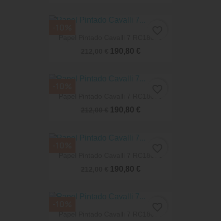
-10%
favorite_border
Papel Pintado Cavalli 7 RC18079
190,80 €
212,00 €
-10%
favorite_border
Papel Pintado Cavalli 7 RC18059
190,80 €
212,00 €
-10%
favorite_border
Papel Pintado Cavalli 7 RC18056
190,80 €
212,00 €
-10%
favorite_border
Papel Pintado Cavalli 7 RC18054