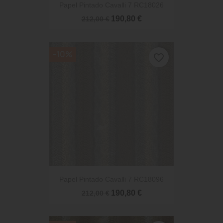
Papel Pintado Cavalli 7 RC18026
190,80 €
212,00 €
-10%
favorite_border
Papel Pintado Cavalli 7 RC18096
190,80 €
212,00 €