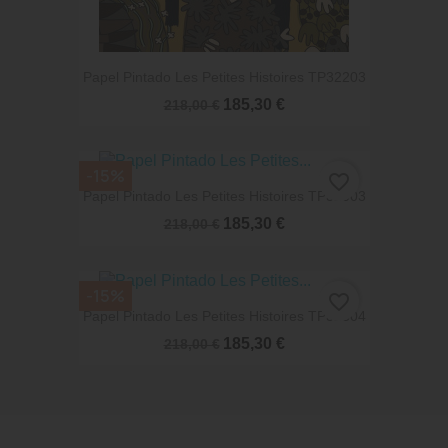
Papel Pintado Les Petites Histoires TP32203
185,30 €
218,00 €
-15%
favorite_border
Papel Pintado Les Petites Histoires TP32003
185,30 €
218,00 €
-15%
favorite_border
Papel Pintado Les Petites Histoires TP32304
185,30 €
218,00 €