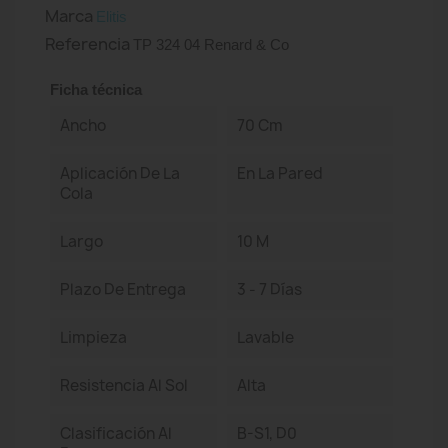
Marca
Elitis
Referencia
TP 324 04 Renard & Co
Ficha técnica
Ancho
70 Cm
Aplicación De La
En La Pared
Cola
Largo
10 M
Plazo De Entrega
3 - 7 Días
Limpieza
Lavable
Resistencia Al Sol
Alta
Clasificación Al
B-S1, D0