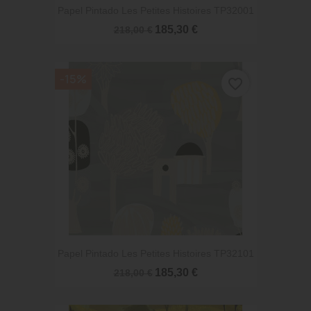
Papel Pintado Les Petites Histoires TP32001
185,30 €
218,00 €
-15%
favorite_border
Papel Pintado Les Petites Histoires TP32101
185,30 €
218,00 €