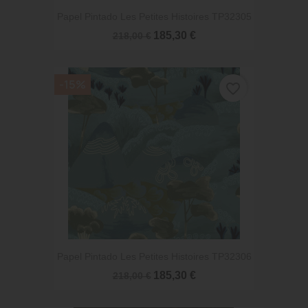
Papel Pintado Les Petites Histoires TP32305
185,30 €
218,00 €
-15%
favorite_border
Papel Pintado Les Petites Histoires TP32306
185,30 €
218,00 €