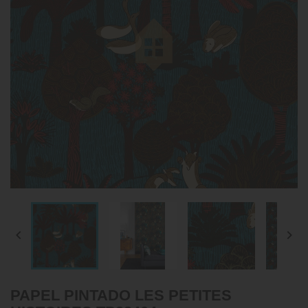


PAPEL PINTADO LES PETITES