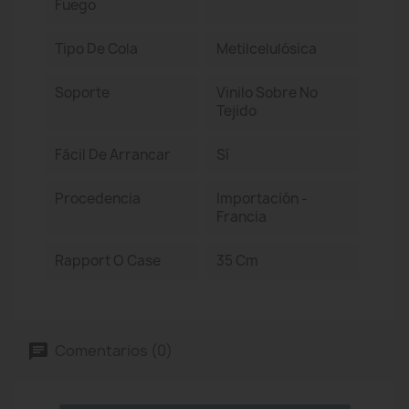
Fuego
Tipo De Cola
Metilcelulósica
Soporte
Vinilo Sobre No
Tejido
Fácil De Arrancar
Sí
Procedencia
Importación -
Francia
Rapport O Case
35 Cm
Comentarios (0)