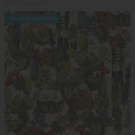
JV800 Tierra 6601
-15% SI SE REGISTRA