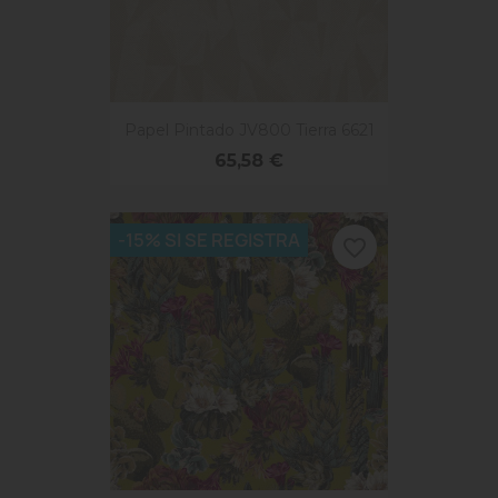
Papel Pintado JV800 Tierra 6621
65,58 €
-15% SI SE REGISTRA
favorite_border