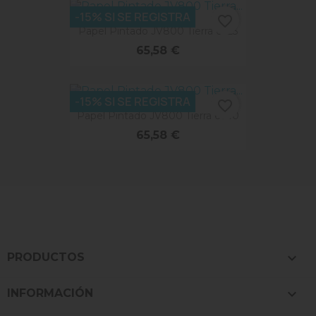
-15% SI SE REGISTRA
favorite_border
Papel Pintado JV800 Tierra 6623
65,58 €
-15% SI SE REGISTRA
favorite_border
Papel Pintado JV800 Tierra 6640
65,58 €

PRODUCTOS

INFORMACIÓN