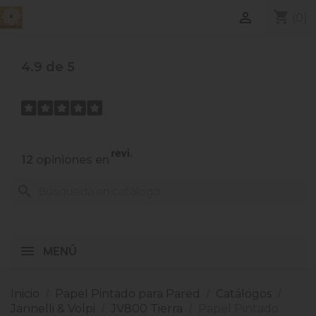
shopping_cart

(0)
4.9 de 5
12
opiniones en
search
MENÚ
Inicio
Papel Pintado para Pared
Catálogos
Jannelli & Volpi
JV800 Tierra
Papel Pintado