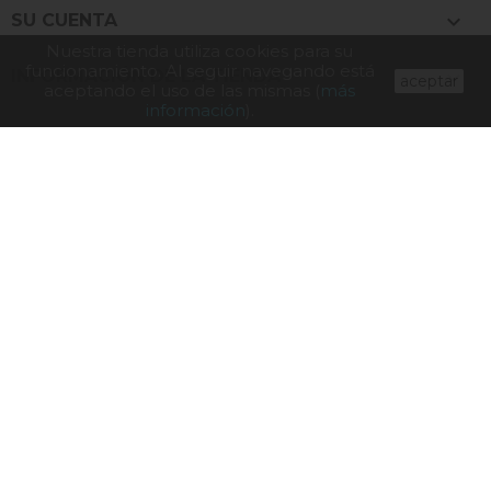

SU CUENTA
Nuestra tienda utiliza cookies para su
funcionamiento. Al seguir navegando está
keyboard_arrow_down
INFORMACIÓN DE LA TIENDA
aceptar
aceptando el uso de las mismas (
más
información
).