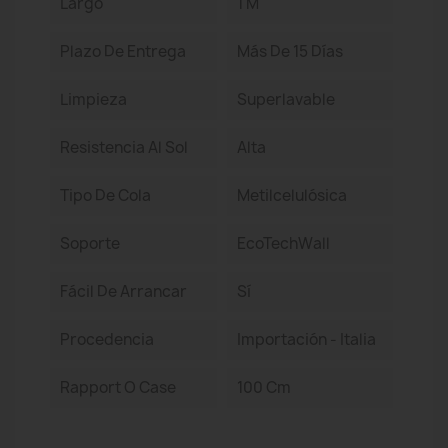
Largo
1 M
Plazo De Entrega
Más De 15 Días
Limpieza
Superlavable
Resistencia Al Sol
Alta
Tipo De Cola
Metilcelulósica
Soporte
EcoTechWall
Fácil De Arrancar
Sí
Procedencia
Importación - Italia
Rapport O Case
100 Cm