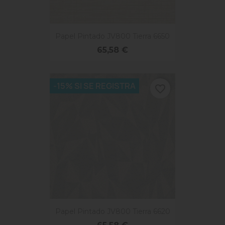
Papel Pintado JV800 Tierra 6650
65,58 €
-15% SI SE REGISTRA
favorite_border
Papel Pintado JV800 Tierra 6620