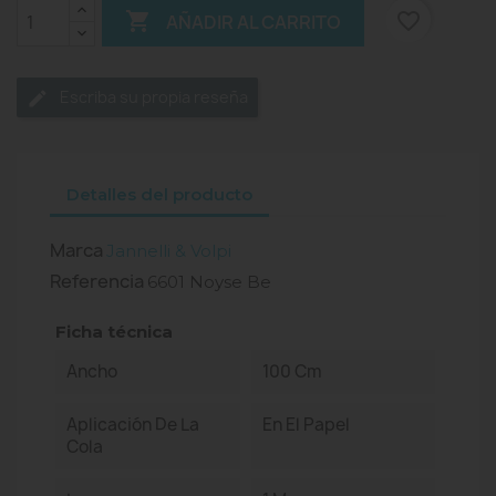

favorite_border
AÑADIR AL CARRITO
Escriba su propia reseña
Detalles del producto
Marca
Jannelli & Volpi
Referencia
6601 Noyse Be
Ficha técnica
Ancho
100 Cm
Aplicación De La
En El Papel
Cola