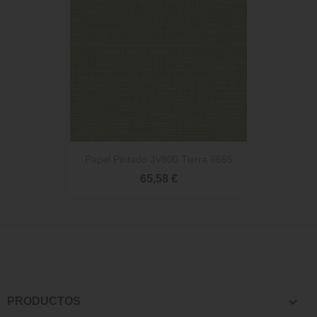
Papel Pintado JV800 Tierra 6655
65,58 €

PRODUCTOS