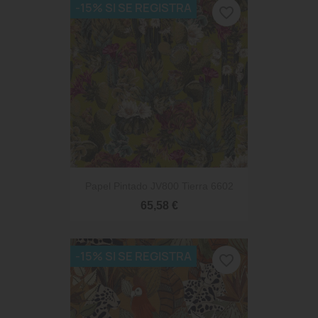
-15% SI SE REGISTRA
favorite_border
Papel Pintado JV800 Tierra 6602
65,58 €
-15% SI SE REGISTRA
favorite_border