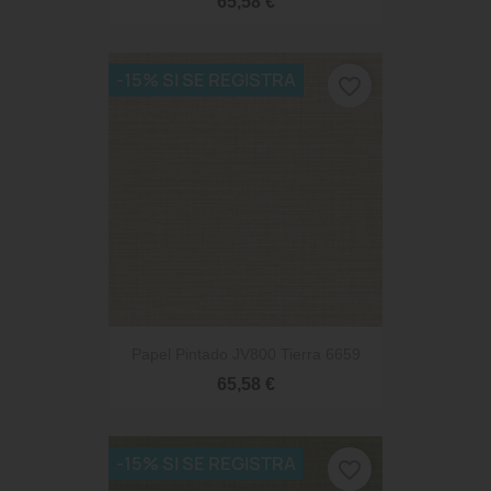
65,58 €
-15% SI SE REGISTRA
favorite_border
Papel Pintado JV800 Tierra 6659
65,58 €
-15% SI SE REGISTRA
favorite_border