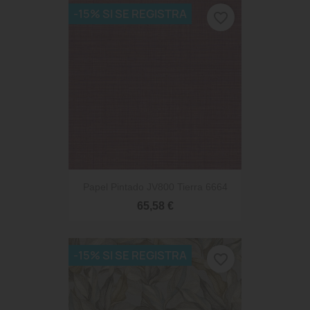
-15% SI SE REGISTRA
favorite_border
Papel Pintado JV800 Tierra 6664
65,58 €
-15% SI SE REGISTRA
favorite_border