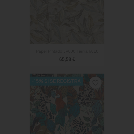
Papel Pintado JV800 Tierra 6610
65,58 €
-15% SI SE REGISTRA
favorite_border