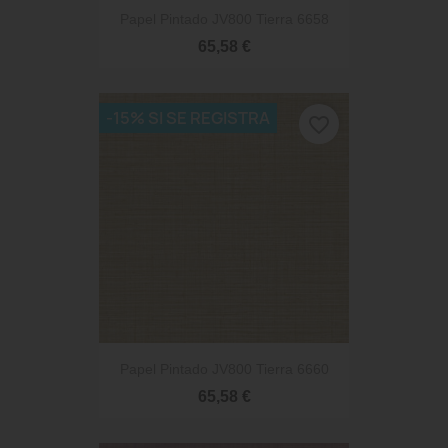
Papel Pintado JV800 Tierra 6658
65,58 €
-15% SI SE REGISTRA
favorite_border
Papel Pintado JV800 Tierra 6660
65,58 €