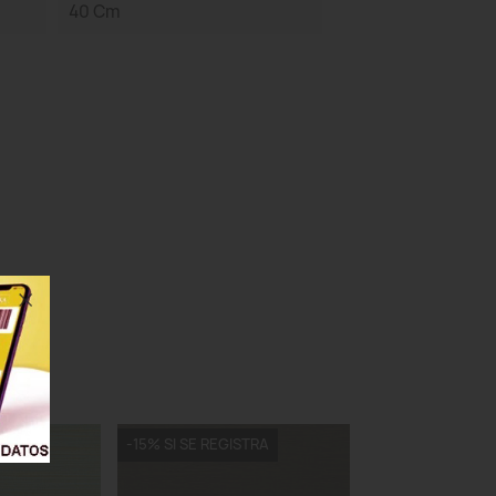
40 Cm
TRA
-15% SI SE REGISTRA