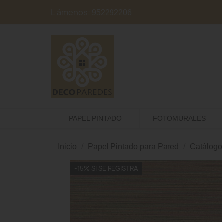
Llámenos:
952292206
PAPEL PINTADO
FOTOMURALES
Inicio
Papel Pintado para Pared
Catálogo
-15% SI SE REGISTRA