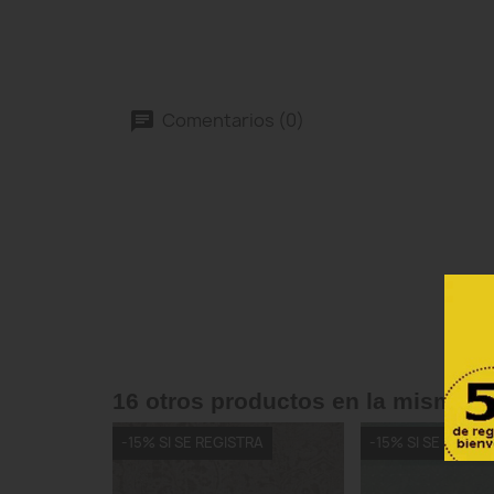
Comentarios (0)
16 otros productos en la misma c
-15% SI SE REGISTRA
-15% SI SE REGIS