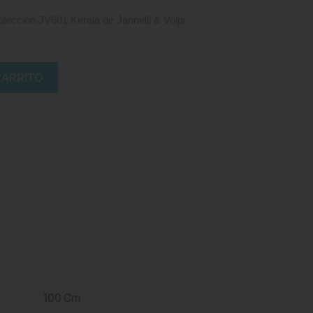
lección JV601 Kerala de Jannelli & Volpi
CARRITO
100 Cm