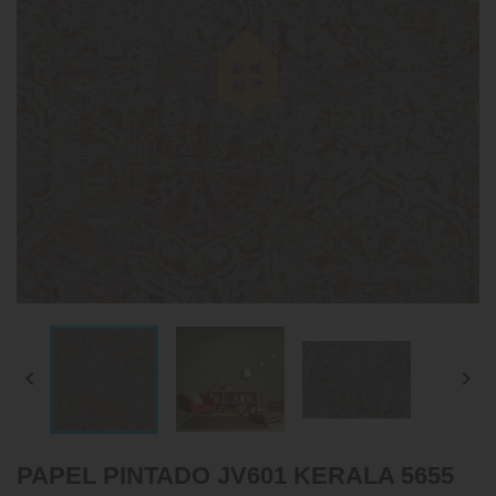


PAPEL PINTADO JV601 KERALA 5655