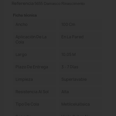
Referencia
5655 Damasco Rinascimento
Ficha técnica
Ancho
100 Cm
Aplicación De La
En La Pared
Cola
Largo
10,05 M
Plazo De Entrega
3 - 7 Días
Limpieza
Superlavable
Resistencia Al Sol
Alta
Tipo De Cola
Metilcelulósica