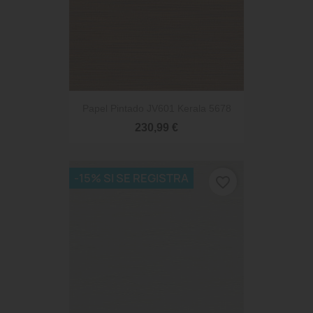
Papel Pintado JV601 Kerala 5678
230,99 €
-15% SI SE REGISTRA
favorite_border