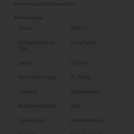
Referencia
5600 Floreale Goa
Ficha técnica
Ancho
100 Cm
Aplicación De La
En La Pared
Cola
Largo
10,05 M
Plazo De Entrega
3 - 7 Días
Limpieza
Superlavable
Resistencia Al Sol
Alta
Tipo De Cola
Metilcelulósica