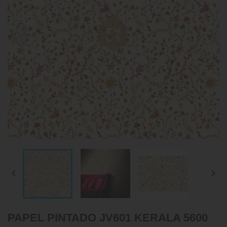


PAPEL PINTADO JV601 KERALA 5600