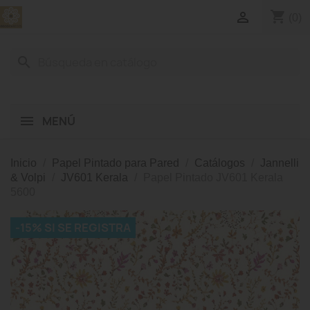
shopping_cart

(0)
search
MENÚ
Inicio
Papel Pintado para Pared
Catálogos
Jannelli
& Volpi
JV601 Kerala
Papel Pintado JV601 Kerala
5600
-15% SI SE REGISTRA