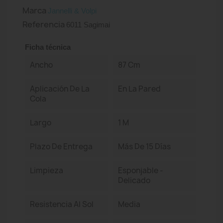
Marca
Jannelli & Volpi
Referencia
6011 Sagimai
Ficha técnica
Ancho
87 Cm
Aplicación De La
En La Pared
Cola
Largo
1 M
Plazo De Entrega
Más De 15 Días
Limpieza
Esponjable -
Delicado
Resistencia Al Sol
Media