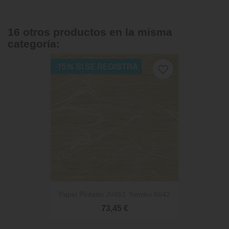
16 otros productos en la misma
categoría:
-15% SI SE REGISTRA
favorite_border
Papel Pintado JV451 Yumiko 6042
73,45 €