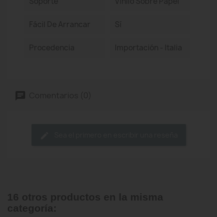
Soporte
Vinilo Sobre Papel
Fácil De Arrancar
Sí
Procedencia
Importación - Italia
Comentarios (0)
Sea el primero en escribir una reseña
16 otros productos en la misma
categoría: