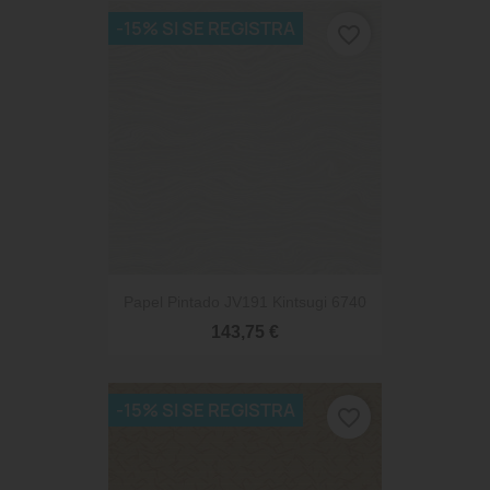
-15% SI SE REGISTRA
favorite_border
Papel Pintado JV191 Kintsugi 6740
143,75 €
-15% SI SE REGISTRA
favorite_border