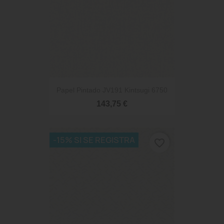
Papel Pintado JV191 Kintsugi 6750
143,75 €
-15% SI SE REGISTRA
favorite_border