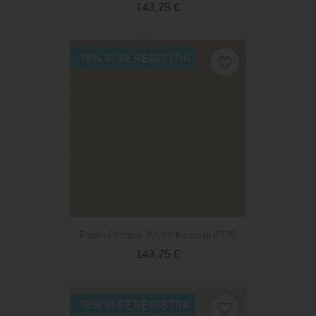
143,75 €
-15% SI SE REGISTRA
favorite_border
Papel Pintado JV191 Kintsugi 6725
143,75 €
-15% SI SE REGISTRA
favorite_border