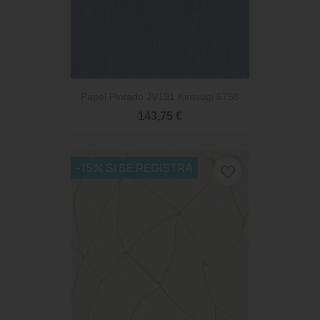
Papel Pintado JV191 Kintsugi 6758
143,75 €
-15% SI SE REGISTRA
favorite_border