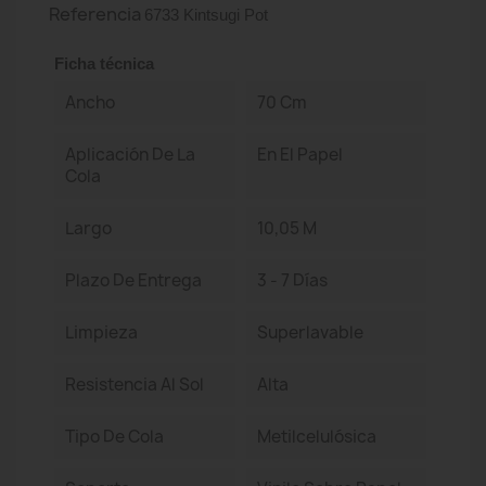
Referencia
6733 Kintsugi Pot
Ficha técnica
Ancho
70 Cm
Aplicación De La
En El Papel
Cola
Largo
10,05 M
Plazo De Entrega
3 - 7 Días
Limpieza
Superlavable
Resistencia Al Sol
Alta
Tipo De Cola
Metilcelulósica