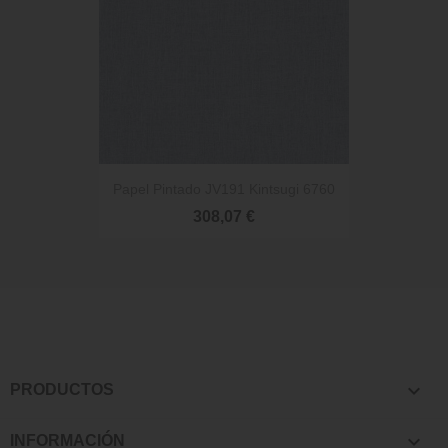
Papel Pintado JV191 Kintsugi 6760
308,07 €

PRODUCTOS

INFORMACIÓN