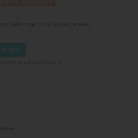
NER 15% DESCUENTO
abana de la colección Cuba de Casadeco
CARRITO
 compra para el producto es 2.
Habana