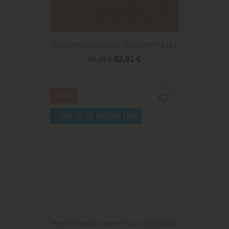
Papel Pintado Cotton Touch 84071424
62,91 €
69,90 €
-10%
favorite_border
-15% SI SE REGISTRA
Papel Pintado Cotton Touch 82380054