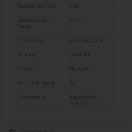
Resistencia Al Sol
Alta
Clasificación Al
B-S1, D0
Fuego
Tipo De Cola
Metilcelulósica
Gramaje
125 Gr/m2
Soporte
No Tejido
Fácil De Arrancar
Sí
Procedencia
Importación -
Francia
Comentarios (0)