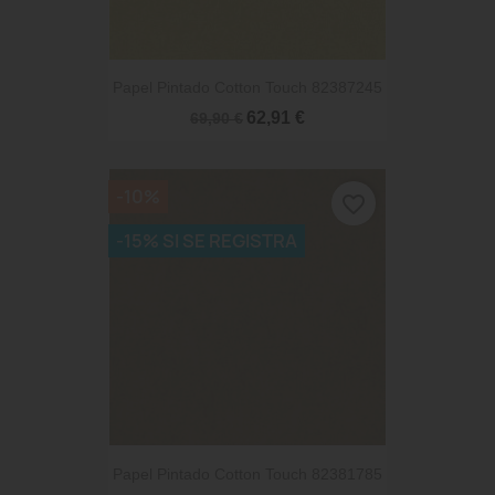
Papel Pintado Cotton Touch 82387245
62,91 €
69,90 €
-10%
favorite_border
-15% SI SE REGISTRA
Papel Pintado Cotton Touch 82381785