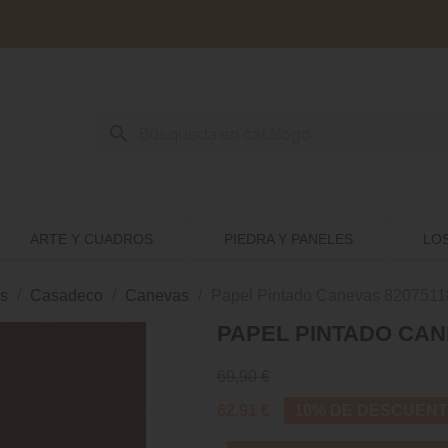
search
ARTE Y CUADROS
PIEDRA Y PANELES
LO
s
Casadeco
Canevas
Papel Pintado Canevas 8207511
PAPEL PINTADO CAN
69,90 €
62,91 €
10% DE DESCUEN