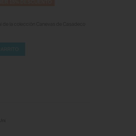
NER 15% DESCUENTO
i de la colección Canevas de Casadeco
CARRITO
Uni