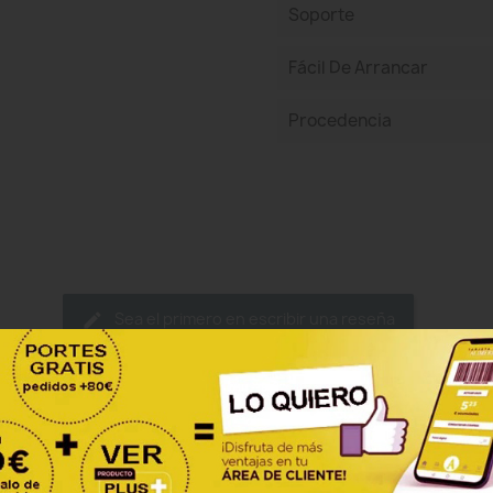
Soporte
Fácil De Arrancar
Procedencia
Sea el primero en escribir una reseña