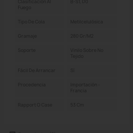
Clasificación Al
B-S1, D0
Fuego
Tipo De Cola
Metilcelulósica
Gramaje
280 Gr/m2
Soporte
Vinilo Sobre No
Tejido
Fácil De Arrancar
Sí
Procedencia
Importación -
Francia
Rapport O Case
53 Cm