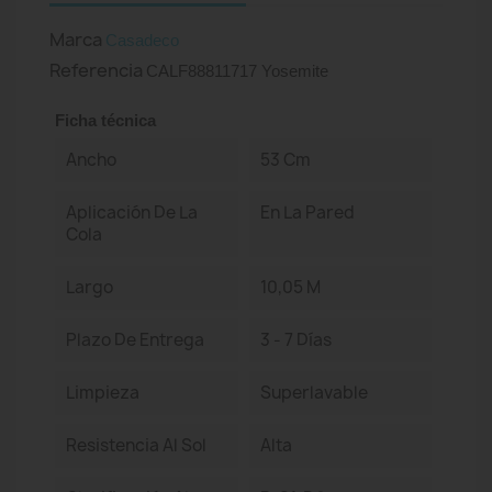
Marca
Casadeco
Referencia
CALF88811717 Yosemite
Ficha técnica
Ancho
53 Cm
Aplicación De La
En La Pared
Cola
Largo
10,05 M
Plazo De Entrega
3 - 7 Días
Limpieza
Superlavable
Resistencia Al Sol
Alta