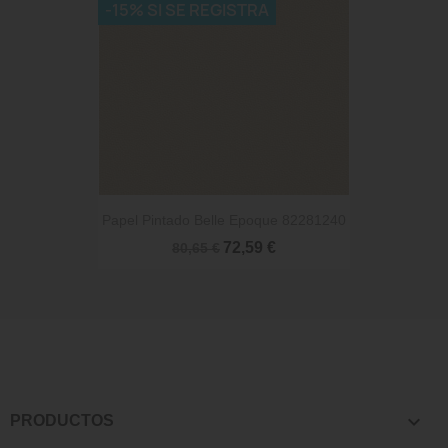
-15% SI SE REGISTRA
Papel Pintado Belle Epoque 82281240
72,59 €
80,65 €

PRODUCTOS