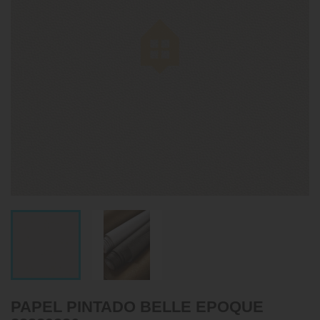
PAPEL PINTADO BELLE EPOQUE