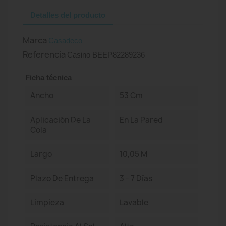
Detalles del producto
Marca
Casadeco
Referencia
Casino BEEP82289236
Ficha técnica
Ancho
53 Cm
Aplicación De La
En La Pared
Cola
Largo
10,05 M
Plazo De Entrega
3 - 7 Días
Limpieza
Lavable