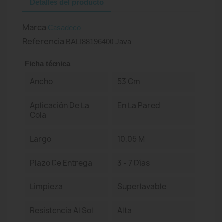
Detalles del producto
Marca
Casadeco
Referencia
BALI88196400 Java
Ficha técnica
Ancho
53 Cm
Aplicación De La
En La Pared
Cola
Largo
10,05 M
Plazo De Entrega
3 - 7 Días
Limpieza
Superlavable
Resistencia Al Sol
Alta