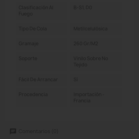
Clasificación Al
B-S1, D0
Fuego
Tipo De Cola
Metilcelulósica
Gramaje
260 Gr/m2
Soporte
Vinilo Sobre No
Tejido
Fácil De Arrancar
Sí
Procedencia
Importación -
Francia
Comentarios (0)