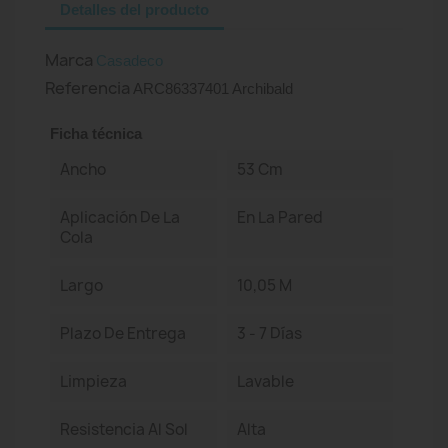
Detalles del producto
Marca
Casadeco
Referencia
ARC86337401 Archibald
Ficha técnica
Ancho
53 Cm
Aplicación De La
En La Pared
Cola
Largo
10,05 M
Plazo De Entrega
3 - 7 Días
Limpieza
Lavable
Resistencia Al Sol
Alta