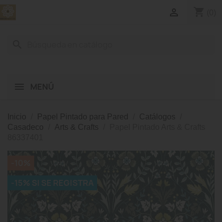
shopping_cart

(0)
search
MENÚ
Inicio
Papel Pintado para Pared
Catálogos
Casadeco
Arts & Crafts
Papel Pintado Arts & Crafts
86337401
-10%
-15% SI SE REGISTRA