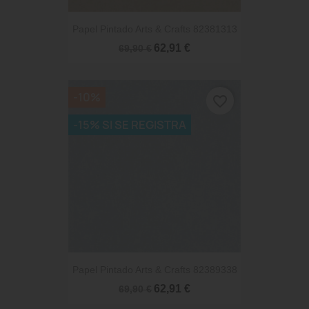
Papel Pintado Arts & Crafts 82381313
62,91 €
69,90 €
-10%
favorite_border
-15% SI SE REGISTRA
Papel Pintado Arts & Crafts 82389338
62,91 €
69,90 €