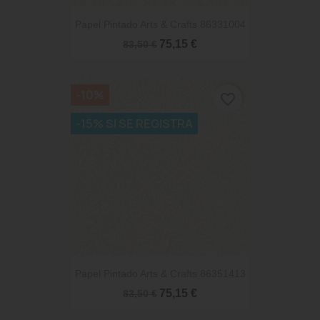
Papel Pintado Arts & Crafts 86331004
75,15 €
83,50 €
-10%
favorite_border
-15% SI SE REGISTRA
Papel Pintado Arts & Crafts 86351413
75,15 €
83,50 €