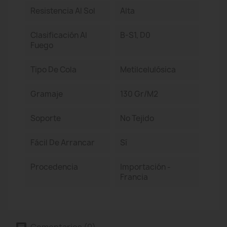
Resistencia Al Sol
Alta
Clasificación Al
B-S1, D0
Fuego
Tipo De Cola
Metilcelulósica
Gramaje
130 Gr/m2
Soporte
No Tejido
Fácil De Arrancar
Sí
Procedencia
Importación -
Francia
Comentarios (0)