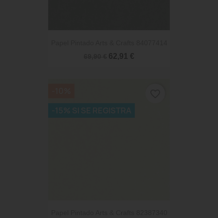
Papel Pintado Arts & Crafts 84077414
62,91 €
69,90 €
-10%
favorite_border
-15% SI SE REGISTRA
Papel Pintado Arts & Crafts 82387340