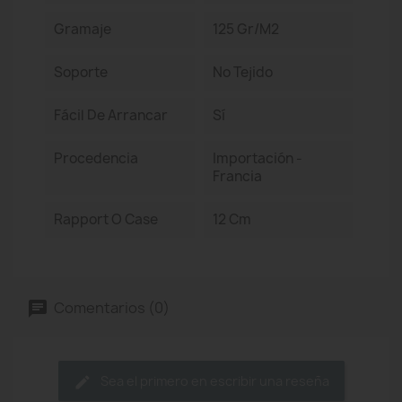
Gramaje
125 Gr/m2
Soporte
No Tejido
Fácil De Arrancar
Sí
Procedencia
Importación -
Francia
Rapport O Case
12 Cm
Comentarios (0)
Sea el primero en escribir una reseña