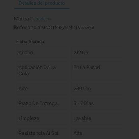
Detalles del producto
Marca
Casadeco
Referencia
MNCT85879242 Paravent
Ficha técnica
Ancho
212 Cm
Aplicación De La
En La Pared
Cola
Alto
280 Cm
Plazo De Entrega
3 - 7 Días
Limpieza
Lavable
Resistencia Al Sol
Alta